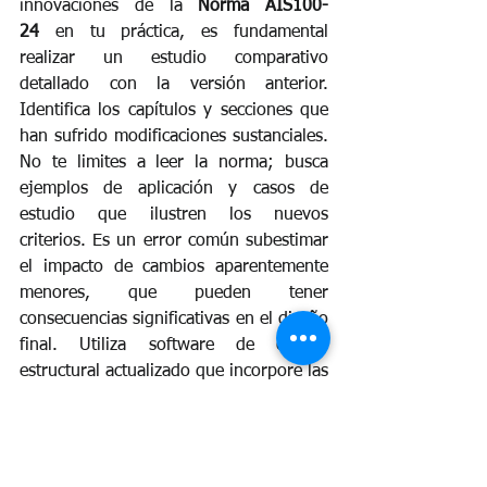
innovaciones de la 
Norma AIS100-
24
 en tu práctica, es fundamental 
realizar un estudio comparativo 
detallado con la versión anterior. 
Identifica los capítulos y secciones que 
han sufrido modificaciones sustanciales. 
No te limites a leer la norma; busca 
ejemplos de aplicación y casos de 
estudio que ilustren los nuevos 
criterios. Es un error común subestimar 
el impacto de cambios aparentemente 
menores, que pueden tener 
consecuencias significativas en el diseño 
final. Utiliza software de cálculo 
estructural actualizado que incorpore las 
últimas disposiciones de la AIS100-24 y 
valida siempre sus resultados.
Para dominar estas innovaciones, la 
formación continua
 es el camino. Los 