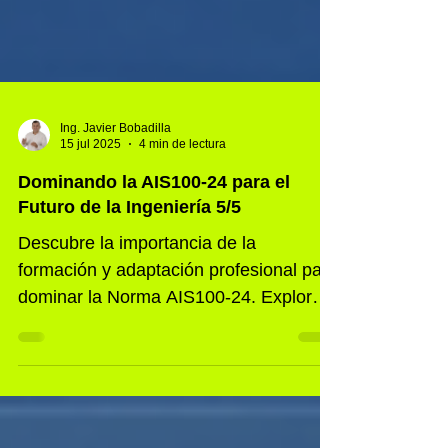
Ing. Javier Bobadilla
15 jul 2025
4 min de lectura
Dominando la AIS100-24 para el
Futuro de la Ingeniería 5/5
Descubre la importancia de la
formación y adaptación profesional para
dominar la Norma AIS100-24. Explora
las mejores estrategias de capacitación,
la relevancia de la actualización de
software y cómo esta inversión te