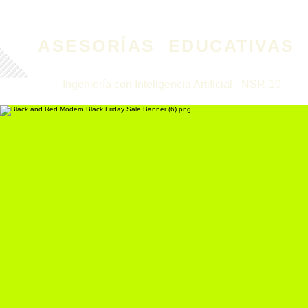
ASESORÍAS
EDUCATIVAS
Ingeniería con Inteligencia Artificial - NSR-10