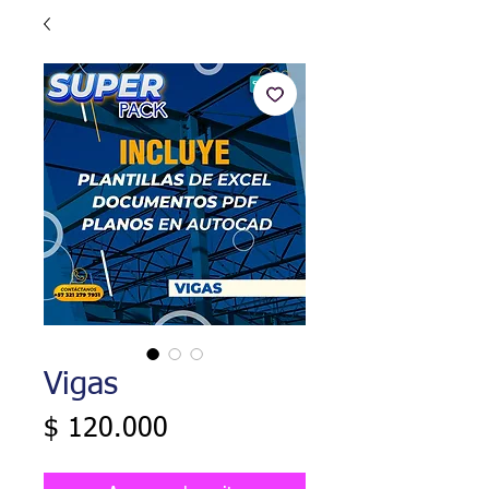
Vigas
Precio
$ 120.000