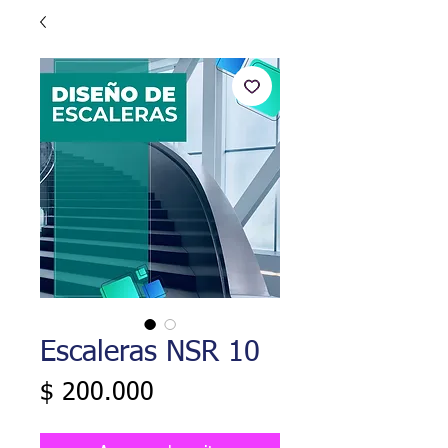
Escaleras NSR 10
Precio
$ 200.000