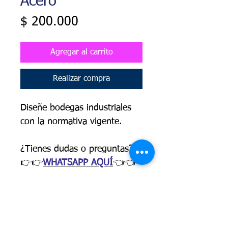
Acero
Precio
$ 200.000
Agregar al carrito
Realizar compra
Diseñe bodegas industriales
con la normativa vigente.
¿Tienes dudas o preguntas?
👉👉
WHATSAPP AQUÍ
👈👈
PRESENTACIÓN