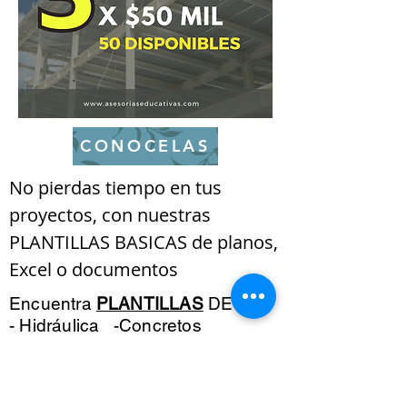
CONOCELAS
No pierdas tiempo en tus 
proyectos, con nuestras 
PLANTILLAS BASICAS de planos, 
Excel o documentos
Encuentra
PLANTILLAS
DE
- Hidráulica -
Concretos
-
Metálicas
- Planos de detalle -
Puentes
-
Cimentaciones