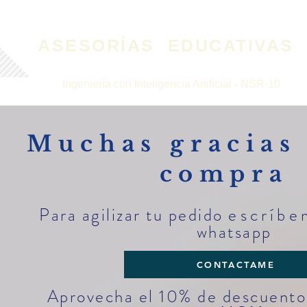
ASESORÍAS
EDUCATIVAS
Ingeniería con Inteligencia Artificial - NSR-10
Muchas gracias
compra
Para agilizar tu pedido
escríbe
whatsapp
CONTACTAME
Aprovecha el 10% de descuento