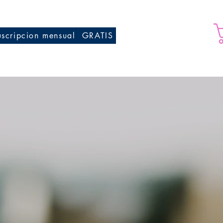
uscripcion mensual
GRATIS